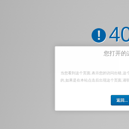
4
!
您打开的
当您看到这个页面,表示您的访问出错,这
的,如果是在本站点击后出现这个页面,请
返回...