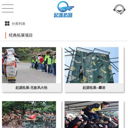
分类列表
经典拓展项目
起源拓展-无敌风火轮
起源拓展--攀岩