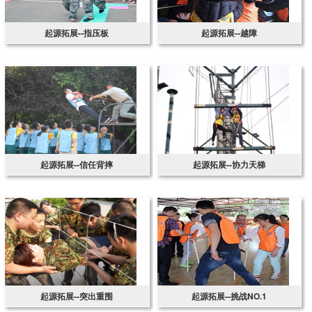
起源拓展--指压板​
起源拓展--越障
起源拓展--信任背摔
起源拓展--协力天梯
起源拓展--突出重围
起源拓展--挑战NO.1