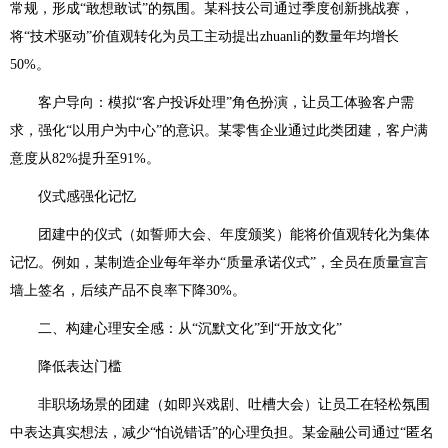
常规，形成“敢想敢试”的氛围。某科技公司通过季度创新挑战赛，
将“技术驱动”价值观转化为员工主动提出zhuanli的数量年均增长
50%。
客户导向：模拟“客户投诉处理”角色扮演，让员工体验客户需
求，强化“以用户为中心”的意识。某零售企业通过此类团建，客户满
意度从82%提升至91%。
仪式感强化记忆
团建中的仪式（如誓师大会、年度颁奖）能将价值观转化为集体
记忆。例如，某制造企业每年举办“质量承诺仪式”，全员在质量宣言
墙上签名，后续产品不良率下降30%。
二、构建心理安全感：从“沉默文化”到“开放文化”
降低表达门槛
非职场场景的团建（如即兴戏剧、吐槽大会）让员工在轻松氛围
中表达真实想法，减少“怕说错话”的心理负担。某金融公司通过“匿名