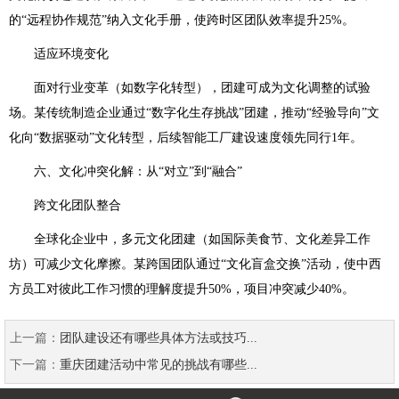
的“远程协作规范”纳入文化手册，使跨时区团队效率提升25%。
适应环境变化
面对行业变革（如数字化转型），团建可成为文化调整的试验
场。某传统制造企业通过“数字化生存挑战”团建，推动“经验导向”文
化向“数据驱动”文化转型，后续智能工厂建设速度领先同行1年。
六、文化冲突化解：从“对立”到“融合”
跨文化团队整合
全球化企业中，多元文化团建（如国际美食节、文化差异工作
坊）可减少文化摩擦。某跨国团队通过“文化盲盒交换”活动，使中西
方员工对彼此工作习惯的理解度提升50%，项目冲突减少40%。
上一篇：
团队建设还有哪些具体方法或技巧...
下一篇：
重庆团建活动中常见的挑战有哪些...