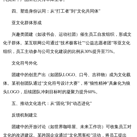
四、塑造身份认同：从“打工者”到“文化共同体”
亚文化群体形成
兴趣类团建（如读书会、运动社团）催生员工自发组织，形成文
化子群体。某互联网公司通过“技术极客社”“公益志愿者团”等亚文化
组织，员工主动参与公司文化建设的比例从30%提升至75%。
文化符号外化
团建中的创意产出（如团队LOGO、口号、吉祥物）成为文化载
体。某初创团队通过“文化符号设计大赛”，将“狼性精神”具象化为狼
头LOGO，后续团队冲刺目标时的凝聚力提升60%。
五、推动文化迭代：从“固化”到“动态进化”
反馈机制建立
团建中的开放讨论（如世界咖啡屋、未来工作坊）可收集员工对
文化的改进建议。某跨国企业通过“文化黑客松”活动，将员工提出