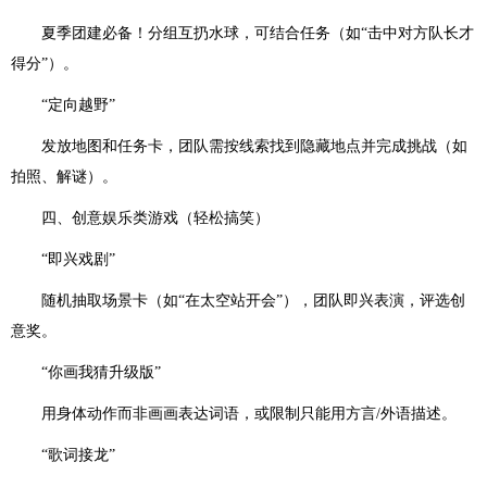
夏季团建必备！分组互扔水球，可结合任务（如“击中对方队长才
得分”）。
“定向越野”
发放地图和任务卡，团队需按线索找到隐藏地点并完成挑战（如
拍照、解谜）。
四、创意娱乐类游戏（轻松搞笑）
“即兴戏剧”
随机抽取场景卡（如“在太空站开会”），团队即兴表演，评选创
意奖。
“你画我猜升级版”
用身体动作而非画画表达词语，或限制只能用方言/外语描述。
“歌词接龙”