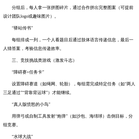
分组后，每人拿一张拼图碎片，通过合作拼出完整图案（可提前
设计团队logo或趣味图片）。
“驿站传书”
每组排成一列，一个人看题目后通过肢体语言传递信息，最后一
人猜答案，考验信息传递效率。
三、竞技挑战类游戏（激发斗志）
“障碍赛+任务卡”
设置障碍赛道（如绳网、轮胎），每组需完成特定任务（如“两人
三足通过”“背靠背运球”）才能继续。
“真人版愤怒的小鸟”
用弹弓或自制工具发射“炮弹”（如沙包、海绵球）击倒目标，分
组竞赛。
“水球大战”