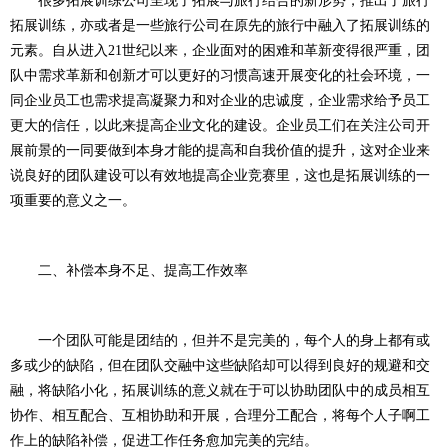
很多拓展训练公司呈现了拓展与旅行结合的新形势，推出了旅行
拓展训练，亦或者是一些旅行公司在原先的旅行中融入了拓展训练的
元素。自从进入21世纪以来，企业面对的困难和革新变得很严重，团
队中需求革新和创新才可以更好的习惯高速开展变化的社会环境，一
同企业员工也需求提高凝聚力和对企业的忠诚度，企业需求给予员工
更大的信任，以此来提高企业文化的建设。企业员工们在关注公司开
展前景的一同要做到本身才能的提高和自我价值的提升，这对企业来
说良好的团队建设可以有效地提高企业竞赛里，这也是拓展训练的一
项重要的意义之一。
二、补偿本身不足、提高工作效率
一个团队可能是团结的，但并不是完美的，每个人的身上都有或
多或少的缺陷，但在团队交融中这些缺陷却可以得到良好的规避和交
融，将缺陷小化，拓展训练的意义就在于可以协助团队中的成员相互
协作、相互配合、互相协助和开展，合理分工配合，将每个人子啊工
作上的缺陷补偿，促进工作任务愈加完美的完结。