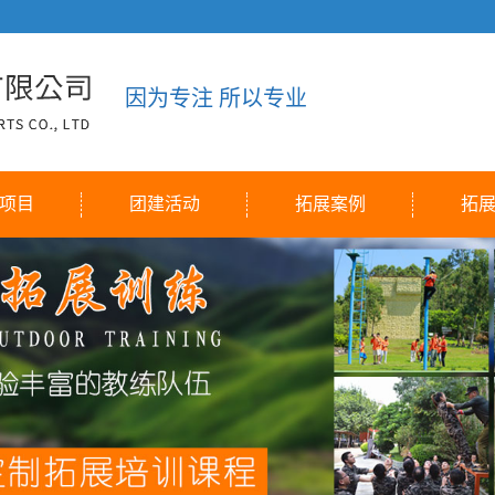
因为专注 所以专业
项目
团建活动
拓展案例
拓