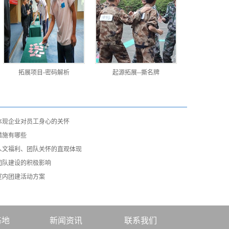
拓展项目-密码解析
起源拓展--撕名牌
体现企业对员工身心的关怀
措施有哪些
人文福利、团队关怀的直观体现
团队建设的积极影响
室内团建活动方案
基地
新闻资讯
联系我们