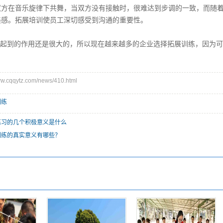
双方在音乐旋律下共舞，当双方没有接触时，很难达到步调的一致，而随
美感。拓展培训使员工深切感受到沟通的重要性。
起到的作用还是很大的，所以现在越来越多的企业选择拓展训练，因为可
cqqytz.com/news/410.html
训练
练习的几个积极意义是什么
训练的真实意义有哪些？