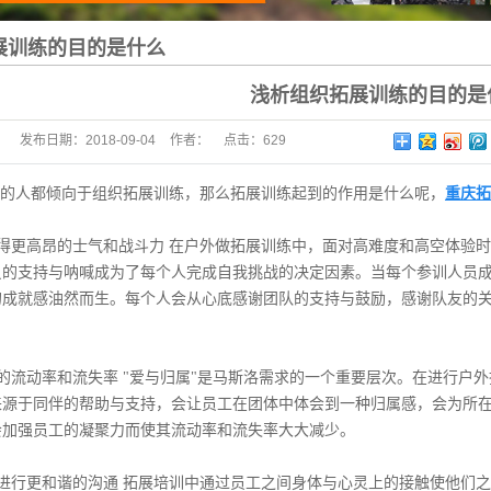
展训练的目的是什么
浅析组织拓展训练的目的是
发布日期：
2018-09-04
作者：
点击：
629
的人都倾向于组织拓展训练，那么拓展训练起到的作用是什么呢，
重庆拓
获得更高昂的士气和战斗力 在户外做拓展训练中，面对高难度和高空体验
员的支持与呐喊成为了每个人完成自我挑战的决定因素。当每个参训人员
的成就感油然而生。每个人会从心底感谢团队的支持与鼓励，感谢队友的
工的流动率和流失率 "爱与归属"是马斯洛需求的一个重要层次。在进行
来源于同伴的帮助与支持，会让员工在团体中体会到一种归属感，会为所
会加强员工的凝聚力而使其流动率和流失率大大减少。
练进行更和谐的沟通 拓展培训中通过员工之间身体与心灵上的接触使他们