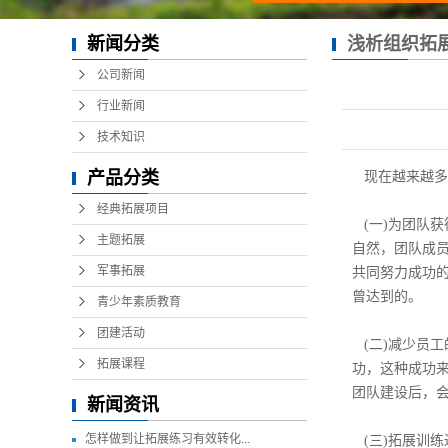
新闻分类
浅析组织拓
公司新闻
行业新闻
技术知识
产品分类
现在越来越多
经典拓展项目
(一)为团队
主题拓展
自然，团队成
军事拓展
共同努力成功
曾达到的。
青少年素质教育
团建活动
(二)减少员
拓展课程
功，这种成功
团队建设后，
新闻资讯
怎样做到让拓展练习有效转化...
(三)拓展训