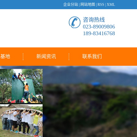
企业分站
|
网站地图
|
RSS
|
XML
咨询热线
023-89009806
189-83416768
展基地
新闻资讯
联系我们