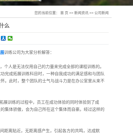
您的当前位置：
首 页
>>
新闻资讯
>>
公司新闻
什么
展
训练公司为大家分析解答：
时，个人是无法仅用自己的力量来完成全部的课程训练的。
成功完成拓展训练科目时，一种自我成功的满足感和与团队
关怀。此时，整个团队的士气与战斗力是在办公室里从来不
户外拓展训练的过程中，员工在成功体验的同时体验到了成
在的集体骄傲，会为自己所在这个集体而自豪。经过这样的
之间距离贴近，无距离感产生，引起各方的共鸣，达成默